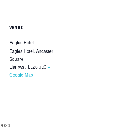
VENUE
Eagles Hotel
Eagles Hotel, Ancaster
Square,
Llanrwst
,
LL26 0LG
+
Google Map
 2024