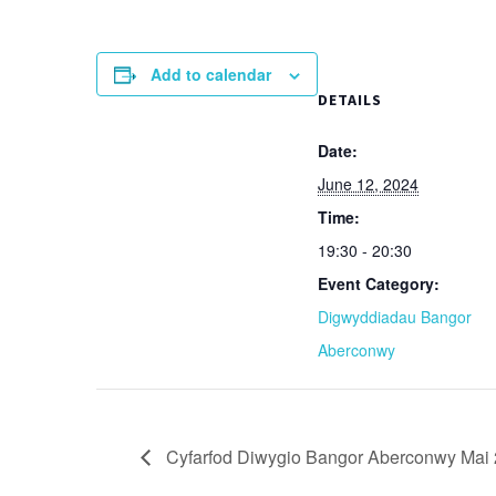
Add to calendar
DETAILS
Date:
June 12, 2024
Time:
19:30 - 20:30
Event Category:
Digwyddiadau Bangor
Aberconwy
Cyfarfod Diwygio Bangor Aberconwy Mai