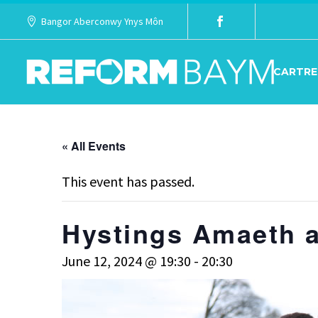
Bangor Aberconwy Ynys Môn
CARTRE
« All Events
This event has passed.
Hystings Amaeth a
June 12, 2024 @ 19:30
-
20:30