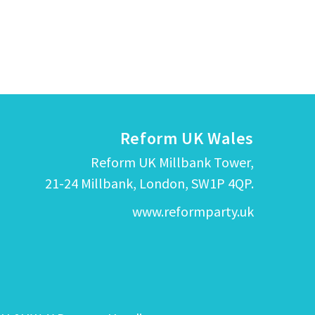
Reform UK Wales
Reform UK Millbank Tower,
21-24 Millbank, London, SW1P 4QP.
www.reformparty.uk