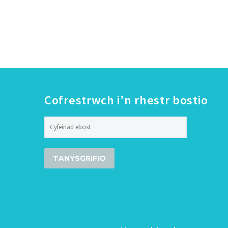
Cofrestrwch i’n rhestr bostio