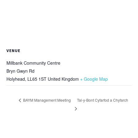
VENUE
Millbank Community Centre
Bryn Gwyn Rd
Holyhead
,
LL65 1ST
United Kingdom
+ Google Map
BAYM Management Meeting
Tal-y-Bont Cyfarfod a Chyfarch